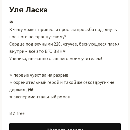
Уля Ласка
☘️
К чему может привести простая просьба подтянуть
кое-кого по французскому?
Сердце под вечными 220, жгучее, беснующееся пламя
внутри – всё это ЕГО ВИНА!
Ученика, внезапно ставшего моим учителем!
⭐ первые чувства на разрыв
⭐ охренительный герой и такой же секс (других не
держим ;)❤️
⭐ экспериментальный роман
ИИ free