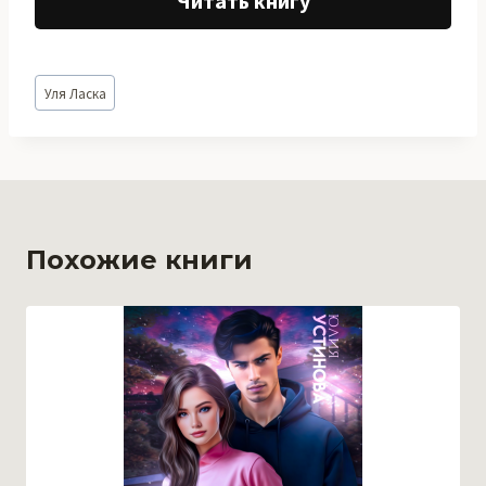
Читать книгу
Метки
Уля Ласка
записи:
Похожие книги