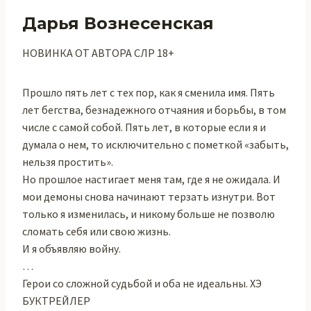
Дарья Вознесенская
НОВИНКА ОТ АВТОРА СЛР 18+
Прошло пять лет с тех пор, как я сменила имя. Пять
лет бегства, безнадежного отчаяния и борьбы, в том
числе с самой собой. Пять лет, в которые если я и
думала о нем, то исключительно с пометкой «забыть,
нельзя простить».
Но прошлое настигает меня там, где я не ожидала. И
мои демоны снова начинают терзать изнутри. Вот
только я изменилась, и никому больше не позволю
сломать себя или свою жизнь.
И я объявляю войну.
…
Герои со сложной судьбой и оба не идеальны. ХЭ
БУКТРЕЙЛЕР