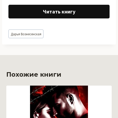
Читать книгу
Метки
Дарья Вознесенская
записи:
Похожие книги