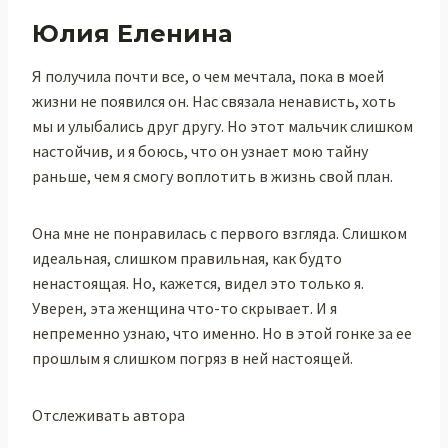
Юлия Еленина
Я получила почти все, о чем мечтала, пока в моей
жизни не появился он. Нас связала ненависть, хоть
мы и улыбались друг другу. Но этот мальчик слишком
настойчив, и я боюсь, что он узнает мою тайну
раньше, чем я смогу воплотить в жизнь свой план.
Она мне не понравилась с первого взгляда. Слишком
идеальная, слишком правильная, как будто
ненастоящая. Но, кажется, видел это только я.
Уверен, эта женщина что-то скрывает. И я
непременно узнаю, что именно. Но в этой гонке за ее
прошлым я слишком погряз в ней настоящей.
Отслеживать автора