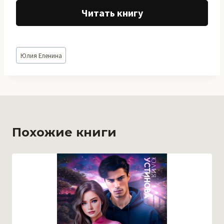
Читать книгу
Метки
Юлия Еленина
записи:
Похожие книги