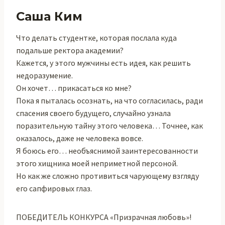
Саша Ким
Что делать студентке, которая послала куда
подальше ректора академии?
Кажется, у этого мужчины есть идея, как решить
недоразумение.
Он хочет… прикасаться ко мне?
Пока я пыталась осознать, на что согласилась, ради
спасения своего будущего, случайно узнала
поразительную тайну этого человека… Точнее, как
оказалось, даже не человека вовсе.
Я боюсь его… необъяснимой заинтересованности
этого хищника моей неприметной персоной.
Но как же сложно противиться чарующему взгляду
его сапфировых глаз.
ПОБЕДИТЕЛЬ КОНКУРСА «Призрачная любовь»!