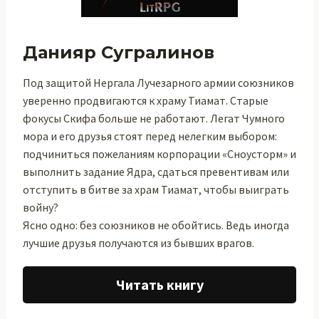
Данияр Сугралинов
Под защитой Нергала Лучезарного армии союзников
уверенно продвигаются к храму Тиамат. Старые
фокусы Скифа больше не работают. Легат Чумного
мора и его друзья стоят перед нелегким выбором:
подчиниться пожеланиям корпорации «Сноусторм» и
выполнить задание Ядра, сдаться превентивам или
отступить в битве за храм Тиамат, чтобы выиграть
войну?
Ясно одно: без союзников не обойтись. Ведь иногда
лучшие друзья получаются из бывших врагов.
Читать книгу