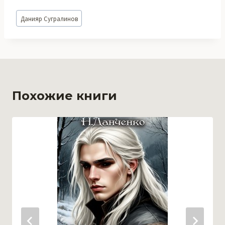
Метки
Данияр Сугралинов
записи:
Похожие книги