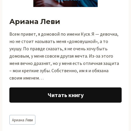
Ариана Леви
Всем привет, я домовой по имени Куся. Я — девочка,
но не стоит называть меня «домовушкой», а то
укушу. По правде сказать, я не очень хочу быть
домовым, у меня совсем другая мечта. Из-за этого
меня вечно дразнят, но у меня есть отличная защита
– мои крепкие зубы. Собственно, им я и обязана
своим именем…
Читать книгу
Метки
Ариана Леви
записи: