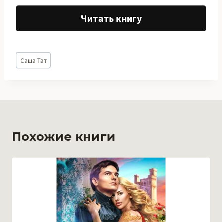
Читать книгу
Метки
Саша Тат
записи:
Похожие книги