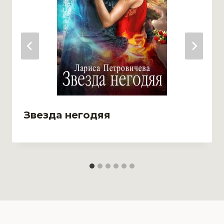
Звезда негодяя