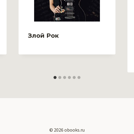
Злой Рок
© 2026 obooks.ru