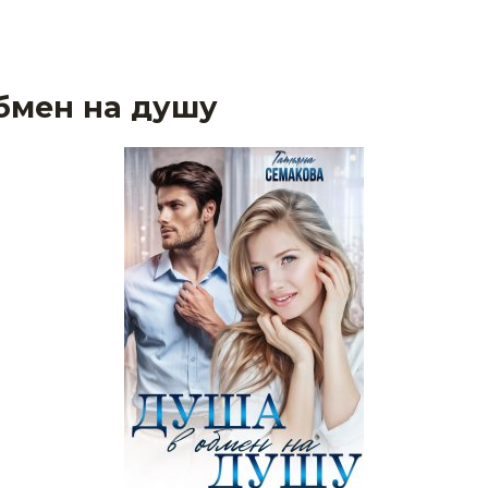
бмен на душу