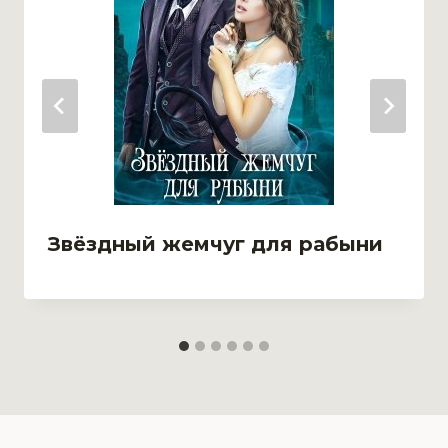
Звёздный жемчуг для рабыни