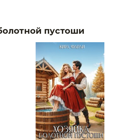
болотной пустоши