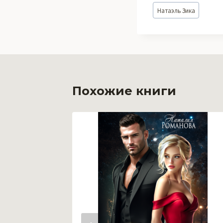
Метки
Натаэль Зика
записи:
Похожие книги