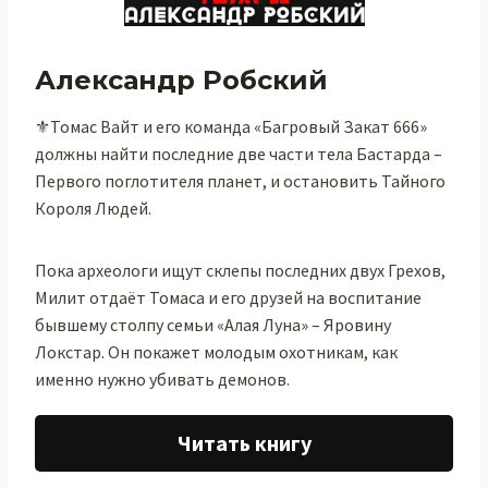
Александр Робский
⚜Томас Вайт и его команда «Багровый Закат 666»
должны найти последние две части тела Бастарда –
Первого поглотителя планет, и остановить Тайного
Короля Людей.
Пока археологи ищут склепы последних двух Грехов,
Милит отдаёт Томаса и его друзей на воспитание
бывшему столпу семьи «Алая Луна» – Яровину
Локстар. Он покажет молодым охотникам, как
именно нужно убивать демонов.
Читать книгу