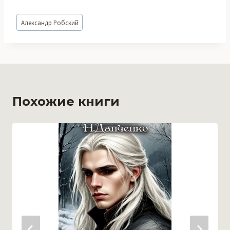
Метки
Александр Робский
записи:
Похожие книги