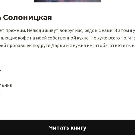
а Солоницкая
ет прежним. Нелюди живут вокруг нас, рядом с нами. В этом я 
ьющих кофе на моей собственной кухне. Но хуже всего то, чт
ей пропавшей подруги Дарьи и я нужна им, чтобы ответить н
о
льник
ы
Читать книгу