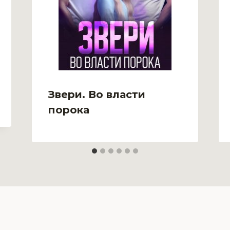
Звери. Во власти
порока