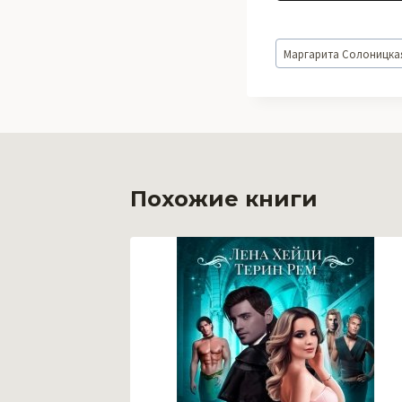
Метки
Маргарита Солоницка
записи:
Похожие книги