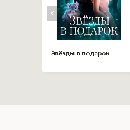
и
Звёзды в подарок