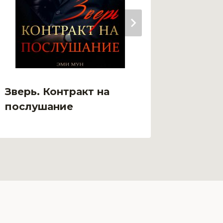
Зверь. Контракт на
Зверь:
послушание