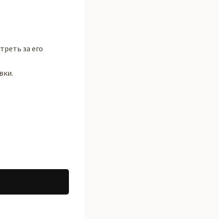
треть за его
вки.