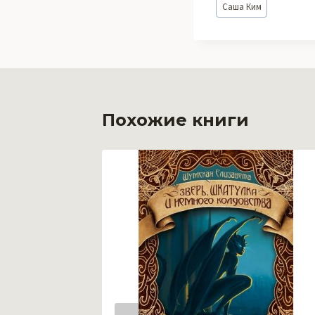
Саша Ким
записи:
Похожие книги