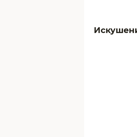
Искушен