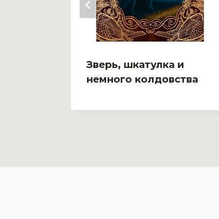
демии
Зверь, шкатулка и
немного колдовства