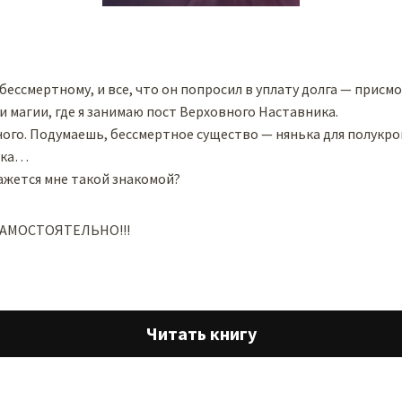
бессмертному, и все, что он попросил в уплату долга — присмо
 магии, где я занимаю пост Верховного Наставника.
ого. Подумаешь, бессмертное существо — нянька для полукро
нка…
ажется мне такой знакомой?
САМОСТОЯТЕЛЬНО!!!
Читать книгу