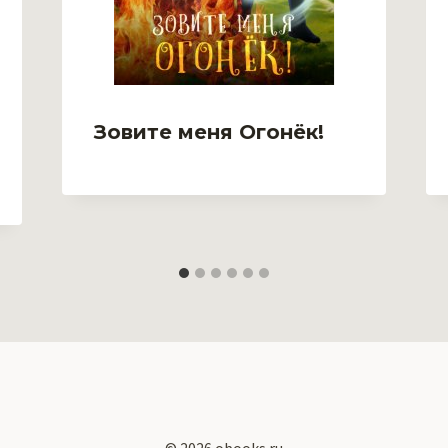
Зовите меня Огонёк!