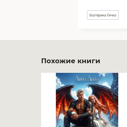
Метки
Екатерина Гичко
записи:
Похожие книги