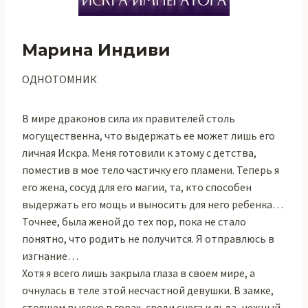
Марина Индиви
ОДНОТОМНИК
В мире драконов сила их правителей столь
могущественна, что выдержать ее может лишь его
личная Искра. Меня готовили к этому с детства,
поместив в мое тело частичку его пламени. Теперь я
его жена, сосуд для его магии, та, кто способен
выдержать его мощь и выносить для него ребенка…
Точнее, была женой до тех пор, пока не стало
понятно, что родить не получится. Я отправлюсь в
изгнание…
Хотя я всего лишь закрыла глаза в своем мире, а
очнулась в теле этой несчастной девушки. В замке,
стоящем высоко в горах, среди снега и льда, нежный