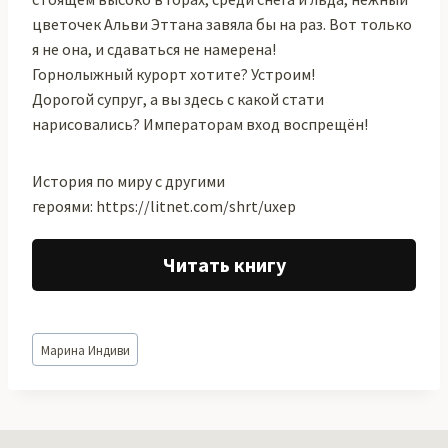
цветочек Альви Эттана завяла бы на раз. Вот только
я не она, и сдаваться не намерена!
Горнолыжный курорт хотите? Устроим!
Дорогой супруг, а вы здесь с какой стати
нарисовались? Императорам вход воспрещён!
История по миру с другими
героями: https://litnet.com/shrt/uxep
Читать книгу
Метки
Марина Индиви
записи: