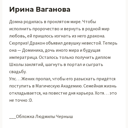
Ирина Ваганова
Домна родилась в проклятом мире. Чтобы
исполнить пророчество и вернуть в родной мир
любовь, ей пришлось изгнать из него дракона.
Сюрприз! Дракон объявил девушку невестой. Теперь
она — Доминика, дочь иного мира и будущая
императрица. Осталось только получить диплом
Школы заклятий, шагнуть в портал и сыграть
свадьбу.
Упс… Жених пропал, чтобы его разыскать придётся
поступить в Магическую Академию. Семейная жизнь
откладывается, на повестке дня карьера. Хотя… это
не точно :D.
___Обложка Людмилы Черныш