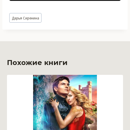
Метки
Дарья Сиренина
записи:
Похожие книги