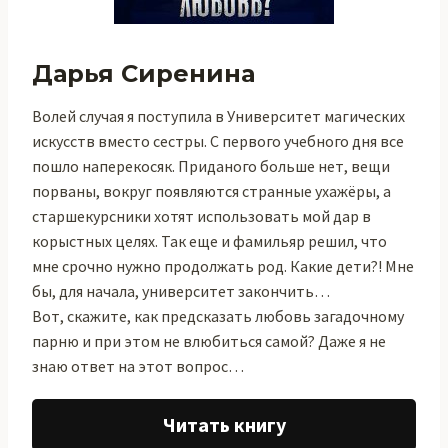
Дарья Сиренина
Волей случая я поступила в Университет магических
искусств вместо сестры. С первого учебного дня все
пошло наперекосяк. Приданого больше нет, вещи
порваны, вокруг появляются странные ухажёры, а
старшекурсники хотят использовать мой дар в
корыстных целях. Так еще и фамильяр решил, что
мне срочно нужно продолжать род. Какие дети?! Мне
бы, для начала, университет закончить…
Вот, скажите, как предсказать любовь загадочному
парню и при этом не влюбиться самой? Даже я не
знаю ответ на этот вопрос…
Читать книгу