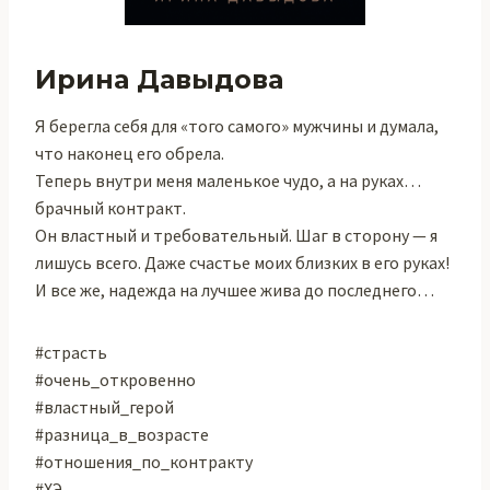
Ирина Давыдова
Я берегла себя для «того самого» мужчины и думала,
что наконец его обрела.
Теперь внутри меня маленькое чудо, а на руках…
брачный контракт.
Он властный и требовательный. Шаг в сторону — я
лишусь всего. Даже счастье моих близких в его руках!
И все же, надежда на лучшее жива до последнего…
#страсть
#очень_откровенно
#властный_герой
#разница_в_возрасте
#отношения_по_контракту
#ХЭ