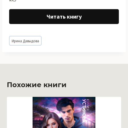
Читать книгу
Метки
Ирина Давыдова
записи:
Похожие книги