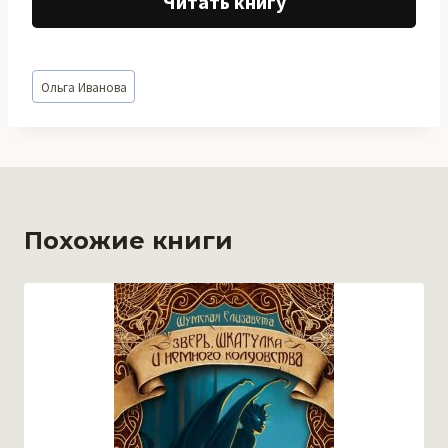
Читать книгу
Метки
Ольга Иванова
записи:
Похожие книги