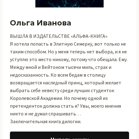
Ольга Иванова
ВЫШЛА В ИЗДАТЕЛЬСТВЕ «АЛЬФА-КНИГА»
Я хотела попасть в Элитную Семерку, вот только не
таким способом. Но у меня теперь нет выбора, и я не
уступлю это место никому, потому что обещала. Ему.
Между мной и Вейтоном тысячи миль, страх и
недосказанность. Ко всем бедам в столицу
возвращается наследный принц, который желает
выбрать себе невесту среди лучших студенток
Королевской Академии. Но почему одной из
претенденток должна стать я? Увы, моего мнения
никто и не думал спрашивать…
Заключительная книга дилогии.