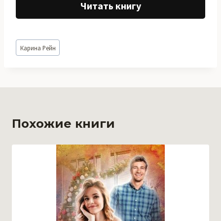
Читать книгу
Метки
Карина Рейн
записи:
Похожие книги