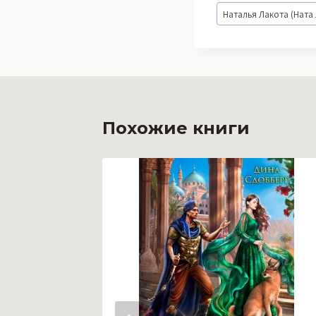
Метки
Наталья Лакота (Ната
записи:
Похожие книги