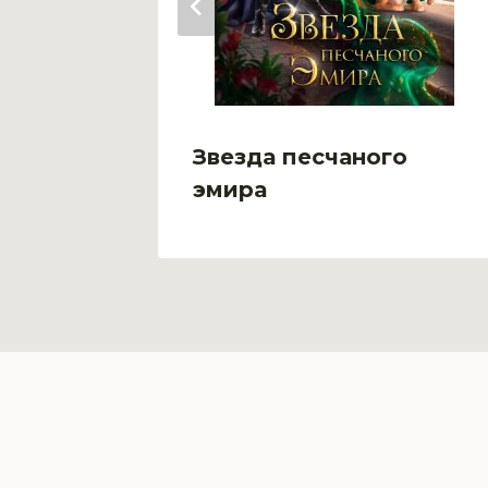
.
Звезда песчаного
эмира