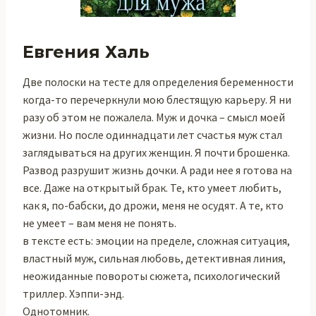
Евгения Халь
Две полоски на тесте для определения беременности
когда-то перечеркнули мою блестящую карьеру. Я ни
разу об этом не пожалела. Муж и дочка – смысл моей
жизни. Но после одиннадцати лет счастья муж стал
заглядываться на других женщин. Я почти брошенка.
Развод разрушит жизнь дочки. А ради нее я готова на
все. Даже на открытый брак. Те, кто умеет любить,
как я, по-бабски, до дрожи, меня не осудят. А те, кто
не умеет – вам меня не понять.
в тексте есть: эмоции на пределе, сложная ситуация,
властный муж, сильная любовь, детективная линия,
неожиданные повороты сюжета, психологический
триллер. Хэппи-энд.
Однотомник.