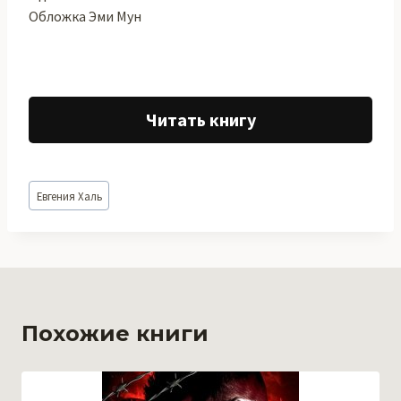
Обложка Эми Мун
Читать книгу
Метки
Евгения Халь
записи:
Похожие книги