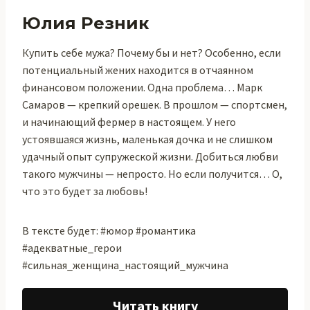
Юлия Резник
Купить себе мужа? Почему бы и нет? Особенно, если
потенциальный жених находится в отчаянном
финансовом положении. Одна проблема… Марк
Самаров — крепкий орешек. В прошлом — спортсмен,
и начинающий фермер в настоящем. У него
устоявшаяся жизнь, маленькая дочка и не слишком
удачный опыт супружеской жизни. Добиться любви
такого мужчины — непросто. Но если получится… О,
что это будет за любовь!
В тексте будет: #юмор #романтика
#адекватные_герои
#сильная_женщина_настоящий_мужчина
Читать книгу