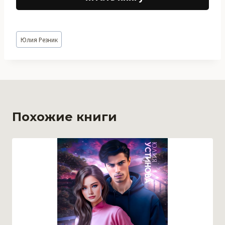
Метки
Юлия Резник
записи:
Похожие книги