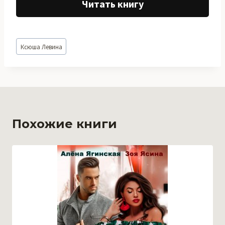
Читать книгу
Метки
Ксюша Левина
записи:
Похожие книги