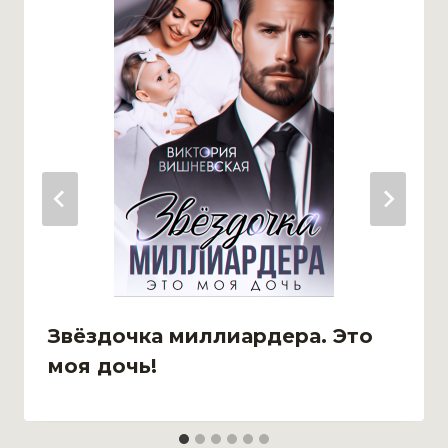
Звёздочка миллиардера. Это
моя дочь!