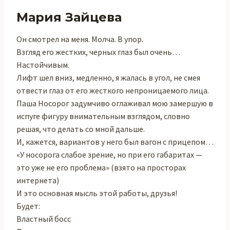
Мария Зайцева
Он смотрел на меня. Молча. В упор.
Взгляд его жестких, черных глаз был очень…
Настойчивым.
Лифт шел вниз, медленно, я жалась в угол, не смея
отвести глаз от его жесткого непроницаемого лица.
Паша Носорог задумчиво оглаживал мою замершую в
испуге фигуру внимательным взглядом, словно
решая, что делать со мной дальше.
И, кажется, вариантов у него был вагон с прицепом…
«У носорога слабое зрение, но при его габаритах —
это уже не его проблема» (взято на просторах
интернета)
И это основная мысль этой работы, друзья!
Будет:
Властный босс