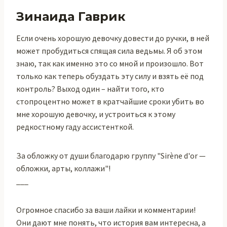
Зинаида Гаврик
Если очень хорошую девочку довести до ручки, в ней
может пробудиться спящая сила ведьмы. Я об этом
знаю, так как именно это со мной и произошло. Вот
только как теперь обуздать эту силу и взять её под
контроль? Выход один – найти того, кто
стопроцентно может в кратчайшие сроки убить во
мне хорошую девочку, и устроиться к этому
редкостному гаду ассистенткой.
За обложку от души благодарю группу "Sirène d'or —
обложки, арты, коллажи"!
___
Огромное спасибо за ваши лайки и комментарии!
Они дают мне понять, что история вам интересна, а