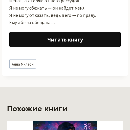
женат, а я теряю от него рассудок.
Я не могу сбежать — он найдет меня.
Я не могу отказать, ведь я его — по праву.
Ему я была обещана…
Читать книгу
Метки
Анна Милтон
записи:
Похожие книги