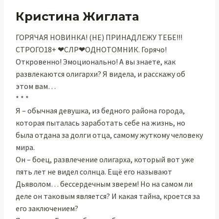
Кристина Жиглата
ГОРЯЧАЯ НОВИНКА! (НЕ) ПРИНАДЛЕЖУ ТЕБЕ!!!
СТРОГО18+ ❤СЛР❤ОДНОТОМНИК. Горячо!
Откровенно! Эмоционально! А вы знаете, как
развлекаются олигархи? Я видела, и расскажу об
этом вам…
* * *
Я – обычная девушка, из бедного района города,
которая пыталась заработать себе на жизнь, но
была отдана за долги отца, самому жуткому человеку
мира.
Он – боец, развлечение олигарха, который вот уже
пять лет не видел солнца. Ещё его называют
Дьяволом… бессердечным зверем! Но на самом ли
деле он таковым является? И какая тайна, кроется за
его заключением?