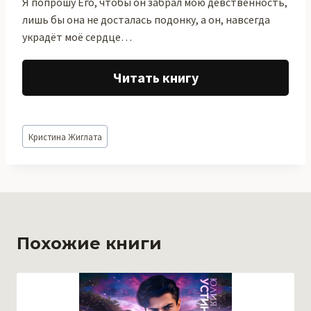
Я попрошу Его, чтобы он забрал мою девственность,
лишь бы она не досталась подонку, а он, навсегда
украдёт моё сердце…
Читать книгу
Метки
Кристина Жиглата
записи:
Похожие книги