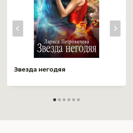
Звезда негодяя