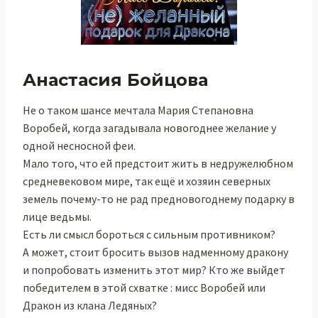
Анастасия Бойцова
Не о таком шансе мечтала Мария Степановна
Воробей, когда загадывала новогоднее желание у
одной несносной феи.
Мало того, что ей предстоит жить в недружелюбном
средневековом мире, так ещё и хозяин северных
земель почему-то не рад предновогоднему подарку в
лице ведьмы.
Есть ли смысл бороться с сильным противником?
А может, стоит бросить вызов надменному дракону
и попробовать изменить этот мир? Кто же выйдет
победителем в этой схватке : мисс Воробей или
Дракон из клана Ледяных?