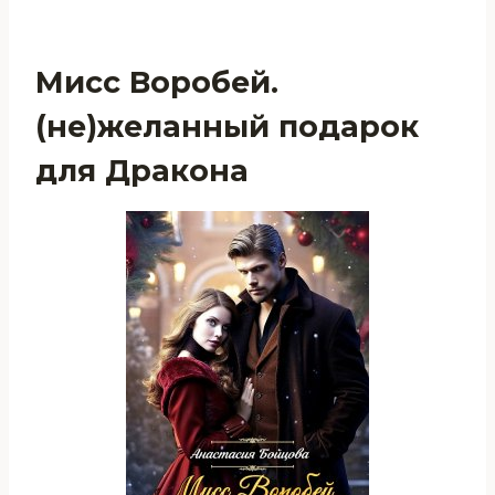
Мисс Воробей.
(не)желанный подарок
для Дракона