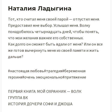
Наталия Ладыгина
Тот, кто считал меня своей парой — отпустил меня.
Предоставил мне выбор. Услышал меня. Волку
понадобилось четырнадцать дней, чтобы понять,
что мои желания важнее его собственных.
Как долго он сможет быть вдали от меня? Или он все
же готов вычеркнуть меня из своей памяти и жить
дальше?
#настоящая любовь#трагедия#беременная
героиня#очень эмоционально#притяжение
ПЕРВАЯ КНИГА: МОЙ ОХРАННИК — ВОЛК
ГРУППА ВК
ИСТОРИЯ ДОЧЕРИ СОФИ И ДЖОША