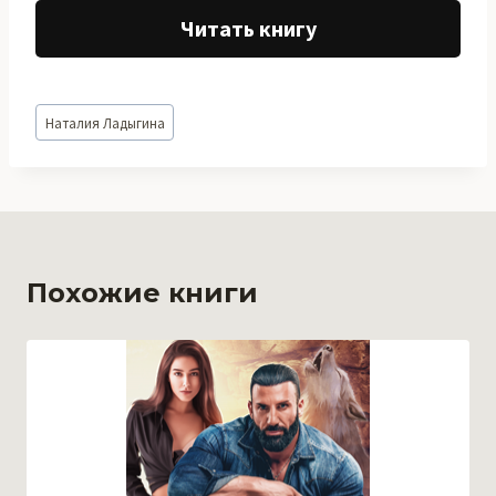
Читать книгу
Метки
Наталия Ладыгина
записи:
Похожие книги