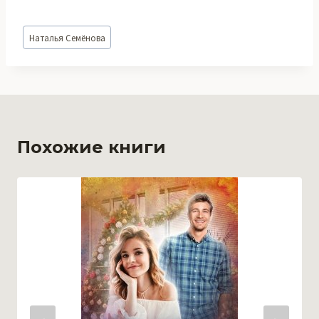
Метки
Наталья Семёнова
записи:
Похожие книги