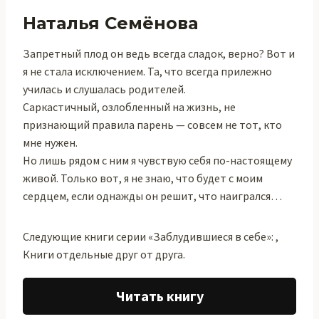
Наталья Семёнова
Запретный плод он ведь всегда сладок, верно? Вот и
я не стала исключением. Та, что всегда прилежно
училась и слушалась родителей.
Саркастичный, озлобленный на жизнь, не
признающий правила парень — совсем не тот, кто
мне нужен.
Но лишь рядом с ним я чувствую себя по-настоящему
живой. Только вот, я не знаю, что будет с моим
сердцем, если однажды он решит, что наигрался…
Следующие книги серии «Заблудившиеся в себе»: ,
Книги отдельные друг от друга.
Читать книгу