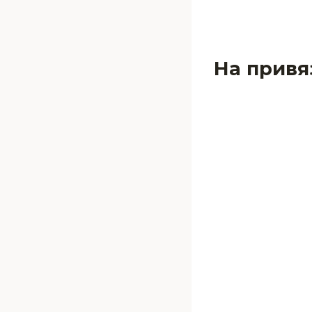
На привя