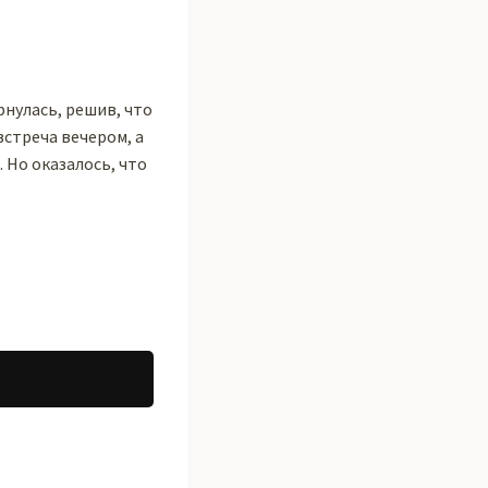
ернулась, решив, что
встреча вечером, а
. Но оказалось, что