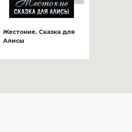
Жестокие. Сказка для
Жена 
Алисы
любви