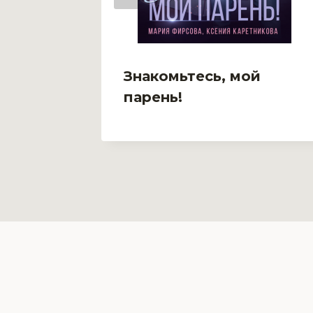
2.
Знакомьтесь, мой
парень!