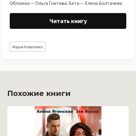
Обложки — Ольга Гнатива. Бета — Елена Болтачева
Читать книгу
Метки
Марья Коваленко
записи:
Похожие книги