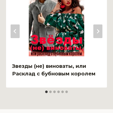
Звезды (не) виноваты, или
Расклад с бубновым королем