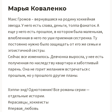
Марья Коваленко
Макс Громов – вернувшаяся на родину хоккейная
звезда. У него есть слава, деньги, толпа фанаток. А
еще у него есть прошлое, в котором была маленькая,
влюбленная в него по уши приемная сестренка. Ту
постоянно нужно было защищать от его же семьи и
эгоистичной сестры.
Сейчас все изменилось. Девчонка выросла, у нее есть
полученная по наследству квартира и заботливый
парень. Она не горит желанием встречаться с
прошлым, но у прошлого другие планы.
Хэппи-энд! Однотомник! Все романы серии —
отдельные истории.
#красавцы_хоккеисты
#первая_любовь