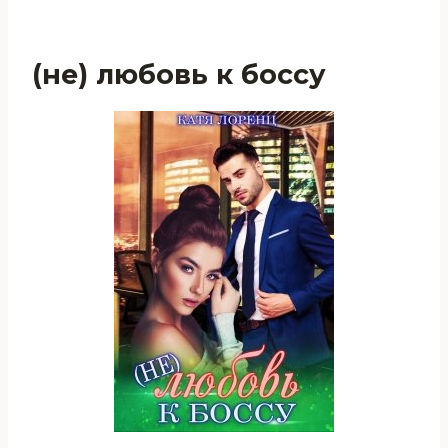
(не) любовь к боссу