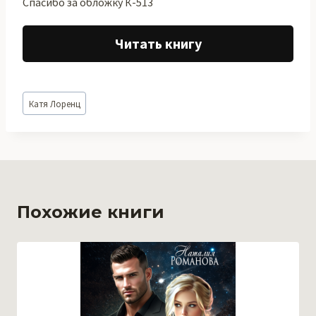
Спасибо за обложку К-513
Читать книгу
Метки
Катя Лоренц
записи:
Похожие книги