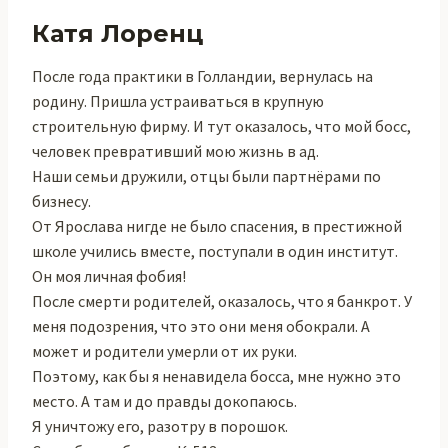
Катя Лоренц
После года практики в Голландии, вернулась на
родину. Пришла устраиваться в крупную
строительную фирму. И тут оказалось, что мой босс,
человек превративший мою жизнь в ад.
Наши семьи дружили, отцы были партнёрами по
бизнесу.
От Ярослава нигде не было спасения, в престижной
школе учились вместе, поступали в один институт.
Он моя личная фобия!
После смерти родителей, оказалось, что я банкрот. У
меня подозрения, что это они меня обокрали. А
может и родители умерли от их руки.
Поэтому, как бы я ненавидела босса, мне нужно это
место. А там и до правды докопаюсь.
Я уничтожу его, разотру в порошок.