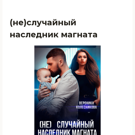
(не)случайный
наследник магната