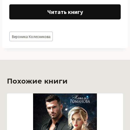
Читать книгу
Метки
Вероника Колесникова
записи:
Похожие книги