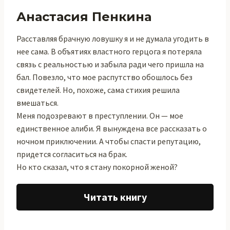
Анастасия Пенкина
Расставляя брачную ловушку я и не думала угодить в
нее сама. В объятиях властного герцога я потеряла
связь с реальностью и забыла ради чего пришла на
бал. Повезло, что мое распутство обошлось без
свидетелей. Но, похоже, сама стихия решила
вмешаться.
Меня подозревают в преступлении. Он — мое
единственное алиби. Я вынуждена все рассказать о
ночном приключении. А чтобы спасти репутацию,
придется согласиться на брак.
Но кто сказал, что я стану покорной женой?
Читать книгу