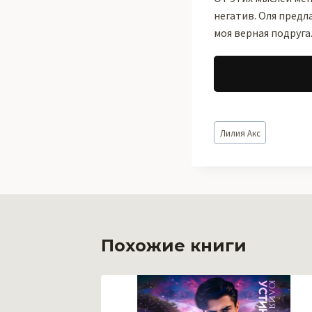
негатив. Оля предл
моя верная подруга
Метки
Лилия Акс
записи:
Похожие книги