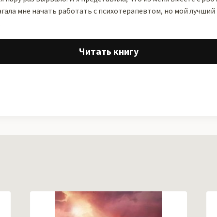
агала мне начать работать с психотерапевтом, но мой лучший 
.
Читать книгу