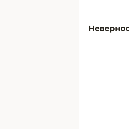
Невернос