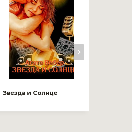
Звери
Звезда и Солнце