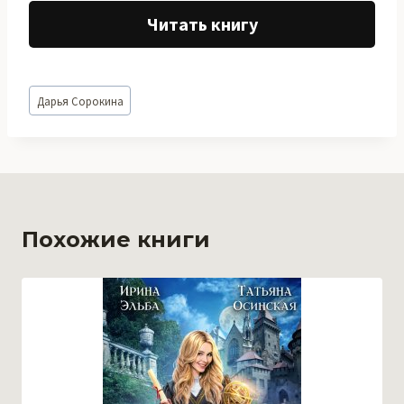
Читать книгу
Метки
Дарья Сорокина
записи:
Похожие книги