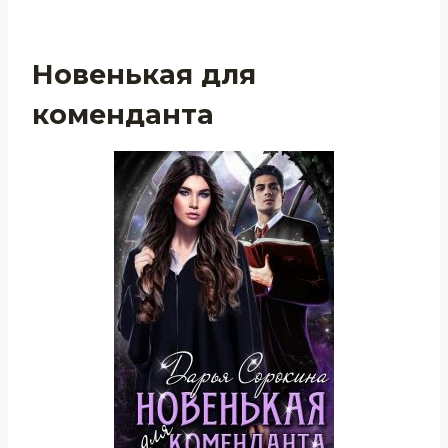
Новенькая для
коменданта