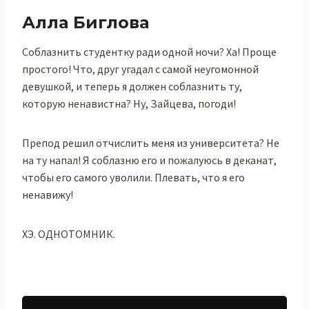
Алла Биглова
Соблазнить студентку ради одной ночи? Ха! Проще
простого! Что, друг угадал с самой неугомонной
девушкой, и теперь я должен соблазнить ту,
которую ненавистна? Ну, Зайцева, погоди!
Препод решил отчислить меня из университета? Не
на ту напал! Я соблазню его и пожалуюсь в деканат,
чтобы его самого уволили. Плевать, что я его
ненавижу!
ХЭ. ОДНОТОМНИК.