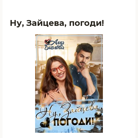
Ну, Зайцева, погоди!