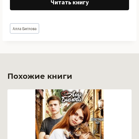
Читать книгу
Метки
Алла Биглова
записи:
Похожие книги