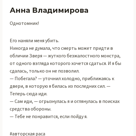
Анна Владимирова
Однотомник!
Его наняли меня убить.
Никогда не думала, что смерть может придти в
обличии Зверя — жуткого безжалостного монстра,
от одного взгляда которого хочется сдаться. И я бы
сдалась, только он не позволил.
— Побегала? — уточнил холодно, приближаясь к
двери, в которую я билась из последних сил. —
Теперь сюда иди.
— Сам иди, — огрызнулась я и оглянулась в поисках
средства обороны.
— Тебе не понравится, если пойду я.
#авторская раса