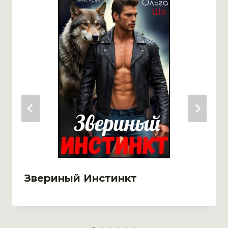
Звериный Инстинкт