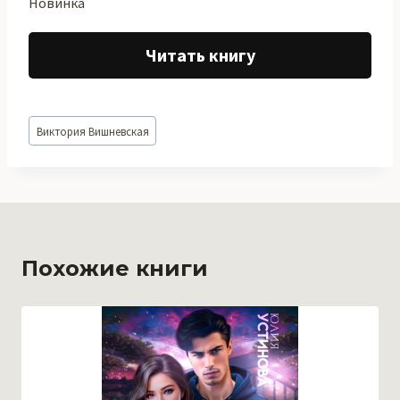
Новинка
Читать книгу
Метки
Виктория Вишневская
записи:
Похожие книги