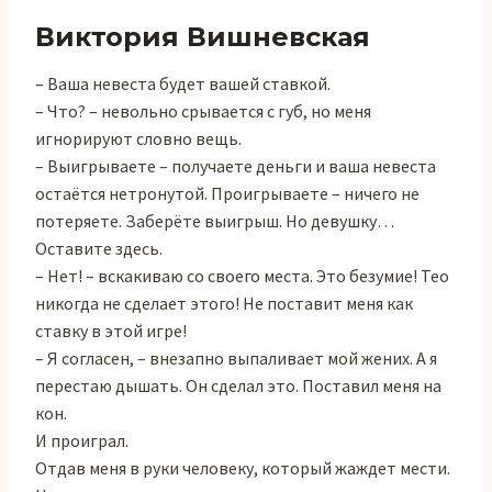
Виктория Вишневская
– Ваша невеста будет вашей ставкой.
– Что? – невольно срывается с губ, но меня
игнорируют словно вещь.
– Выигрываете – получаете деньги и ваша невеста
остаётся нетронутой. Проигрываете – ничего не
потеряете. Заберёте выигрыш. Но девушку…
Оставите здесь.
– Нет! – вскакиваю со своего места. Это безумие! Тео
никогда не сделает этого! Не поставит меня как
ставку в этой игре!
– Я согласен, – внезапно выпаливает мой жених. А я
перестаю дышать. Он сделал это. Поставил меня на
кон.
И проиграл.
Отдав меня в руки человеку, который жаждет мести.