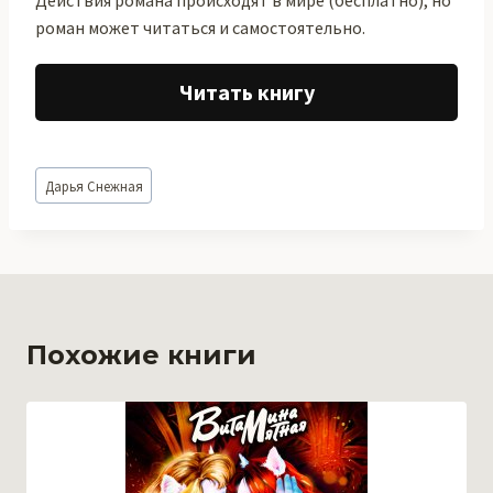
Действия романа происходят в мире (бесплатно), но
роман может читаться и самостоятельно.
Читать книгу
Метки
Дарья Снежная
записи:
Похожие книги