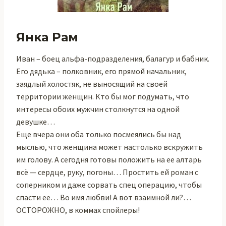
Янка Рам
Иван – боец альфа-подразделения, балагур и бабник.
Его дядька – полковник, его прямой начальник,
заядлый холостяк, не выносящий на своей
территории женщин. Кто бы мог подумать, что
интересы обоих мужчин столкнутся на одной
девушке…
Еще вчера они оба только посмеялись бы над
мыслью, что женщина может настолько вскружить
им голову. А сегодня готовы положить на ее алтарь
всё — сердце, руку, погоны… Простить ей роман с
соперником и даже сорвать спец операцию, чтобы
спасти ее… Во имя любви! А вот взаимной ли?…
ОСТОРОЖНО, в коммах спойлеры!