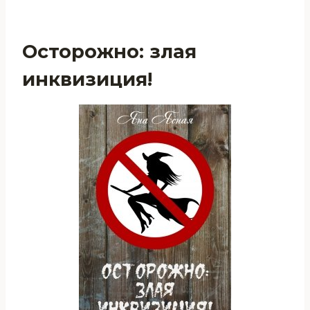
Осторожно: злая
инквизиция!