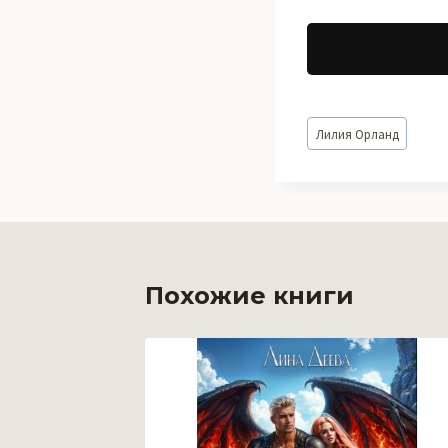
Метки
Лилия Орланд
записи:
Похожие книги