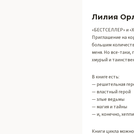
Лилия Ор
«БЕСТСЕЛЛЕР» и «Х
Приглашение на кор
большим количеств
меня. Но все-таки,
хмурый и таинстве
В книге есть:
— решительная гер
— властный герой
— злые ведьмы
— магия и тайны
— и, конечно, хеппи
Книги цикла можно