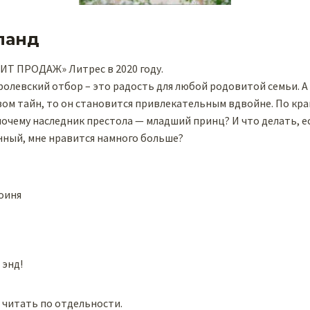
ланд
ИТ ПРОДАЖ» Литрес в 2020 году.
олевский отбор – это радость для любой родовитой семьи. А
ом тайн, то он становится привлекательным вдвойне. По край
 почему наследник престола — младший принц? И что делать, е
нный, мне нравится намного больше?
оиня
 энд!
 читать по отдельности.