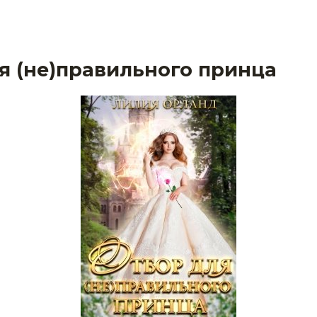
я (не)правильного принца