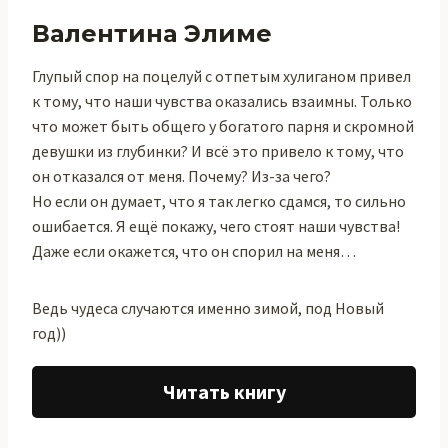
Валентина Элиме
Глупый спор на поцелуй с отпетым хулиганом привел
к тому, что наши чувства оказались взаимны. Только
что может быть общего у богатого парня и скромной
девушки из глубинки? И всё это привело к тому, что
он отказался от меня. Почему? Из-за чего?
Но если он думает, что я так легко сдамся, то сильно
ошибается. Я ещё покажу, чего стоят наши чувства!
Даже если окажется, что он спорил на меня…
Ведь чудеса случаются именно зимой, под Новый
год))
Читать книгу