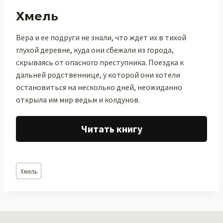
Хмель
Вера и ее подруги не знали, что ждет их в тихой
глухой деревне, куда они сбежали из города,
скрываясь от опасного преступника. Поездка к
дальней родственнице, у которой они хотели
остановиться на несколько дней, неожиданно
открыла им мир ведьм и колдунов.
Читать книгу
Метки
Хмель
записи: