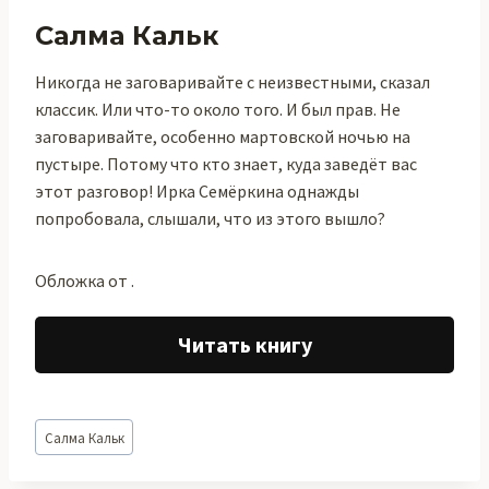
Салма Кальк
Никогда не заговаривайте с неизвестными, сказал
классик. Или что-то около того. И был прав. Не
заговаривайте, особенно мартовской ночью на
пустыре. Потому что кто знает, куда заведёт вас
этот разговор! Ирка Семёркина однажды
попробовала, слышали, что из этого вышло?
Обложка от .
Читать книгу
Метки
Салма Кальк
записи: