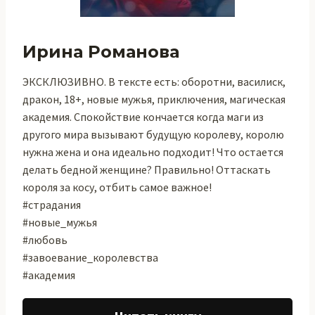
Ирина Романова
ЭКСКЛЮЗИВНО. В тексте есть: оборотни, василиск,
дракон, 18+, новые мужья, приключения, магическая
академия. Спокойствие кончается когда маги из
другого мира вызывают будущую королеву, королю
нужна жена и она идеально подходит! Что остается
делать бедной женщине? Правильно! Оттаскать
короля за косу, отбить самое важное!
#страдания
#новые_мужья
#любовь
#завоевание_королевства
#академия