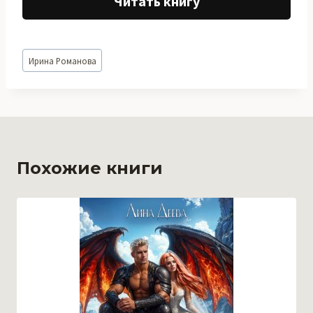
Читать книгу
Метки
Ирина Романова
записи:
Похожие книги